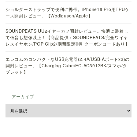
ショルダーストラップで便利に携帯。iPhone16 Pro用TPUケ
ース開封レビュー。【Wodiguson/Apple】
SOUNDPEATS UU2イヤーカフ開封レビュー。快適に装着し
て低音も想像以上！【商品提供：SOUNDPEATS/完全ワイヤ
レスイヤホン/POP Clip2/期間限定割引クーポンコードあり】
エレコムのコンパクトなUSB充電器(2.4A/USB-Aポートx2)の
開封レビュー。【Charging Cube/EC-AC3912BK/スマホ/タ
ブレット】
アーカイブ