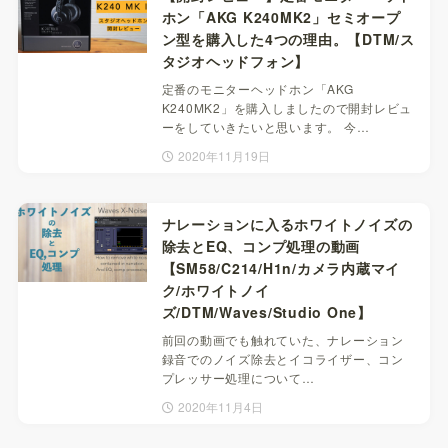
ホン「AKG K240MK2」セミオープ
ン型を購入した4つの理由。【DTM/ス
タジオヘッドフォン】
定番のモニターヘッドホン「AKG
K240MK2」を購入しましたので開封レビュ
ーをしていきたいと思います。 今…
2020年11月19日
ナレーションに入るホワイトノイズの
除去とEQ、コンプ処理の動画
【SM58/C214/H1n/カメラ内蔵マイ
ク/ホワイトノイ
ズ/DTM/Waves/Studio One】
前回の動画でも触れていた、ナレーション
録音でのノイズ除去とイコライザー、コン
プレッサー処理について…
2020年11月4日