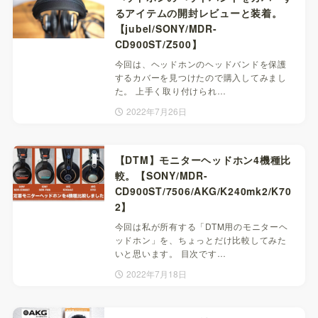
るアイテムの開封レビューと装着。
【jubel/SONY/MDR-
CD900ST/Z500】
今回は、ヘッドホンのヘッドバンドを保護
するカバーを見つけたので購入してみまし
た。 上手く取り付けられ…
2022年7月26日
【DTM】モニターヘッドホン4機種比
較。【SONY/MDR-
CD900ST/7506/AKG/K240mk2/K70
2】
今回は私が所有する「DTM用のモニターヘ
ッドホン」を、ちょっとだけ比較してみた
いと思います。 目次です…
2022年7月18日