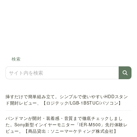
検索
挿すだけで簡単組み立て。シンプルで使いやすいHDDスタン
ド開封レビュー、【ロジテック/LGB-1BSTUC/パソコン】
バンドマンが開封・装着感・音質まで徹底チェックしまし
た。Sony新型インイヤーモニター「IER-M500」先行体験レ
ビュー。【商品貸出：ソニーマーケティング株式会社】