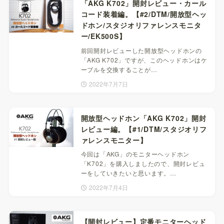
「AKG K702」開封レビュー・カール
コード装着編。【#2/DTM/開放型ヘッ
ドホン/スタジオリファレンスモニタ
ー/EK500S】
前回開封レビューした開放型ヘッドホンの
「AKG K702」ですが、このヘッドホンはケ
ーブルを交換することが…
2022年7月7日
開放型ヘッドホン「AKG K702」開封
レビュー編。【#1/DTM/スタジオリフ
ァレンスモニター】
今回は「AKG」のモニターヘッドホン
「K702」を購入しましたので、開封レビュ
ーをしていきたいと思います。…
2022年7月4日
【開封レビュー】定番モニターヘッド