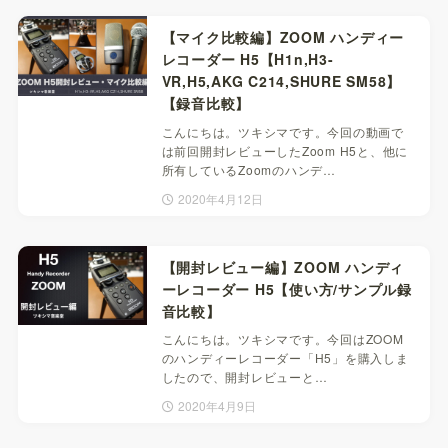
【マイク比較編】ZOOM ハンディー
レコーダー H5【H1n,H3-
VR,H5,AKG C214,SHURE SM58】
【録音比較】
こんにちは。ツキシマです。今回の動画で
は前回開封レビューしたZoom H5と、他に
所有しているZoomのハンデ…
2020年4月12日
【開封レビュー編】ZOOM ハンディ
ーレコーダー H5【使い方/サンプル録
音比較】
こんにちは。ツキシマです。今回はZOOM
のハンディーレコーダー「H5」を購入しま
したので、開封レビューと…
2020年4月9日