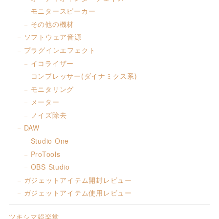
モニタースピーカー
その他の機材
ソフトウェア音源
プラグインエフェクト
イコライザー
コンプレッサー(ダイナミクス系)
モニタリング
メーター
ノイズ除去
DAW
Studio One
ProTools
OBS Studio
ガジェットアイテム開封レビュー
ガジェットアイテム使用レビュー
ツキシマ娯楽堂