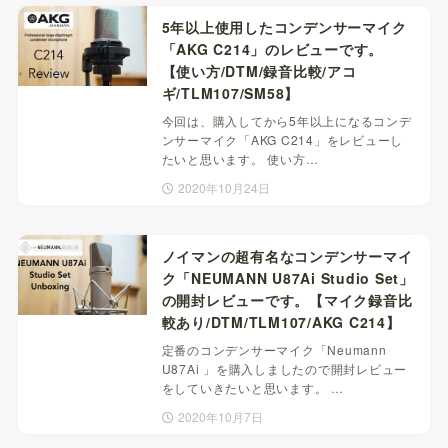
5年以上使用したコンデンサーマイク
「AKG C214」のレビューです。
【使い方/DTM/録音比較/アコ
ギ/TLM107/SM58】
今回は、購入してから5年以上になるコンデ
ンサーマイク「AKG C214」をレビューし
たいと思います。 使い方…
2020年10月24日
ノイマンの超有名なコンデンサーマイ
ク「NEUMANN U87Ai Studio Set」
の開封レビューです。【マイク録音比
較あり/DTM/TLM107/AKG C214】
定番のコンデンサーマイク「Neumann
U87Ai 」を購入しましたので開封レビュー
をしていきたいと思います。 …
2020年10月7日