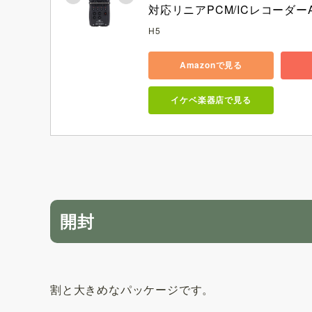
対応リニアPCM/ICレコーダーA
H5
Amazonで見る
イケベ楽器店で見る
開封
割と大きめなパッケージです。