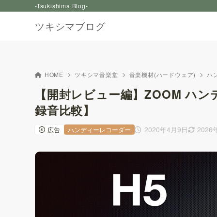
-Tsukishima Blog-
ツキシマブログ
HOME
ツキシマ音楽堂
音楽機材(ハードウェア)
ハ
【開封レビュー編】ZOOM ハン
録音比較】
2020年4月9日
2026
広告
ハンディーレコーダー