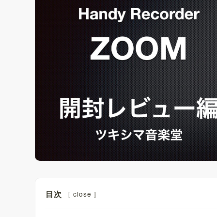
目次
[
close
]