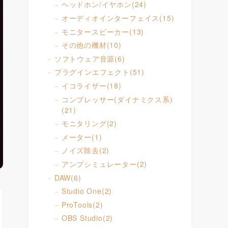
ヘッドホン/イヤホン
(24)
オーディオインターフェイス
(15)
モニタースピーカー
(13)
その他の機材
(10)
ソフトウェア音源
(6)
プラグインエフェクト
(51)
イコライザー
(18)
コンプレッサー(ダイナミクス系)
(21)
モニタリング
(2)
メーター
(1)
ノイズ除去
(2)
アンプシミュレーター
(2)
DAW
(6)
Studio One
(2)
ProTools
(2)
OBS Studio
(2)