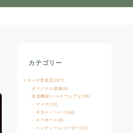
カテゴリー
ツキシマ音楽堂
(221)
オリジナル楽曲
(6)
音楽機材(ハードウェア)
(136)
マイク
(10)
ギター / ベース
(46)
キーボード
(6)
ハンディーレコーダー
(12)