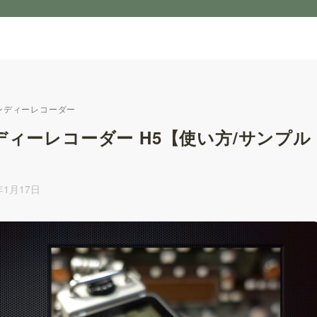
ンディーレコーダー
ディーレコーダー H5【使い方/サンプル
年1月17日