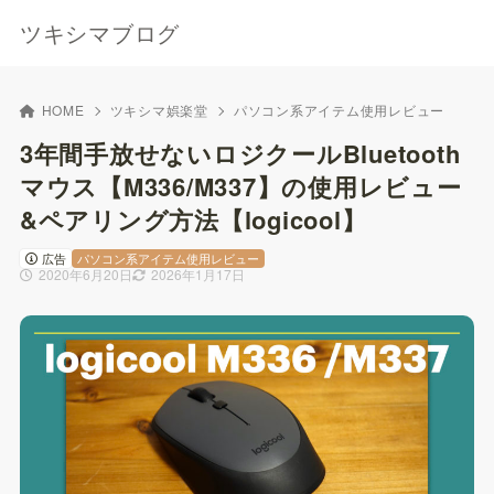
ツキシマブログ
HOME
ツキシマ娯楽堂
パソコン系アイテム使用レビュー
3年間手放せないロジクールBluetooth
マウス【M336/M337】の使用レビュー
&ペアリング方法【logicool】
広告
パソコン系アイテム使用レビュー
2020年6月20日
2026年1月17日