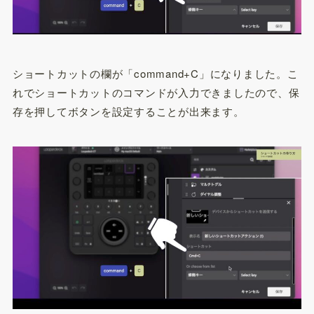
ショートカットの欄が「command+C」になりました。こ
れでショートカットのコマンドが入力できましたので、保
存を押してボタンを設定することが出来ます。