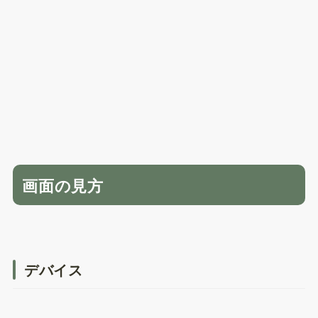
画面の見方
デバイス