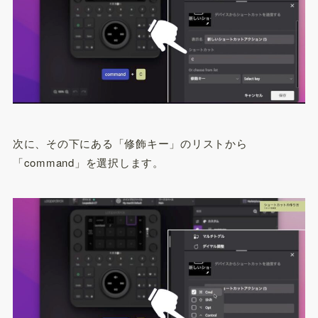
次に、その下にある「修飾キー」のリストから
「command」を選択します。