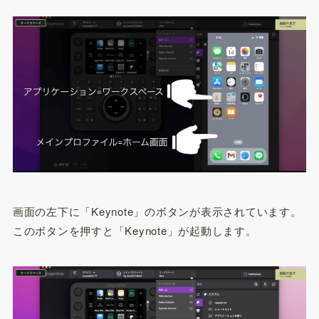
画面の左下に「Keynote」のボタンが表示されています。
このボタンを押すと「Keynote」が起動します。