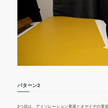
パターン2
2つ目は、アイソレーション電源とオヤイデの電