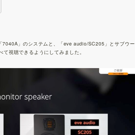
7040A」のシステムと、「eve audio/SC205」とサブウー
並べて視聴できるようにしてみました。