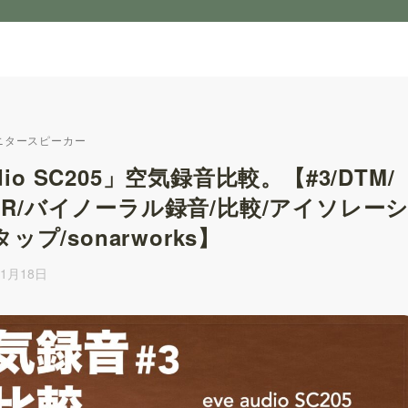
ニタースピーカー
udio SC205」空気録音比較。【#3/DTM/
-VR/バイノーラル録音/比較/アイソレー
/sonarworks】
年1月18日