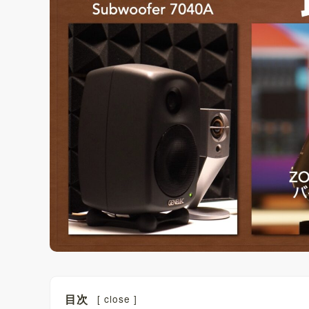
目次
[
close
]