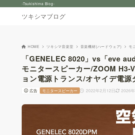
-Tsukishima Blog-
ツキシマブログ
HOME
ツキシマ音楽堂
音楽機材(ハードウェア)
モ
「GENELEC 8020」vs「eve a
モニタースピーカー/ZOOM H3
ョン電源トランス/オヤイデ電源タップ
2022年2月12日
2026
広告
モニタースピーカー