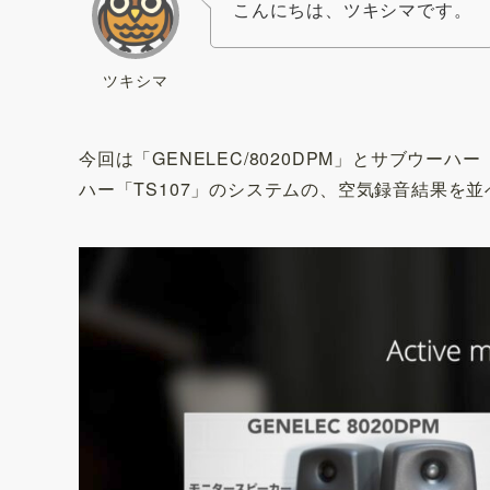
こんにちは、ツキシマです。
ツキシマ
今回は「GENELEC/8020DPM」とサブウーハー「
ハー「TS107」のシステムの、空気録音結果を