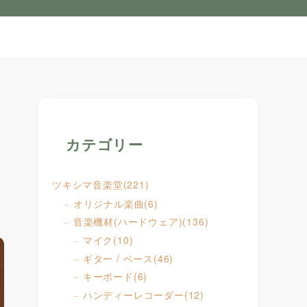
カテゴリー
シ
ツキシマ音楽堂
(221)
オリジナル楽曲
(6)
音楽機材(ハードウェア)
(136)
マイク
(10)
ギター / ベース
(46)
キーボード
(6)
ハンディーレコーダー
(12)