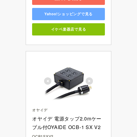
Yahoo!ショッピングで見る
イケベ楽器店で見る
オヤイデ
オヤイデ 電源タップ2.0mケー
ブル付OYAIDE OCB-1 SX V2
OCB1SXV2