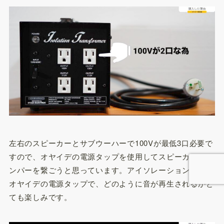
左右のスピーカーとサブウーハーで100Vが最低3口必要で
すので、オヤイデの電源タップを使用してスピーカーとケ
ンパーを繋ごうと思っています。アイソレーション電源と
オヤイデの電源タップで、どのように音が再生されるかと
ても楽しみです。