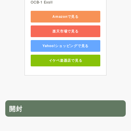
OCB-1 ExsII
Amazonで見る
楽天市場で見る
Yahoo!ショッピングで見る
イケベ楽器店で見る
開封