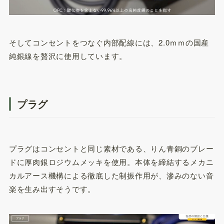
そしてコンセントをつなぐ内部配線には、2.0ｍｍの国産
純銀線を贅沢に使用しています。
プラグ
プラグはコンセントと同じ素材である、りん青銅のブレー
ドに厚肉銀ロジウムメッキを使用。本体を締結するメカニ
カルアース機構による徹底した制振作用が、滲みのない音
楽を生み出すそうです。