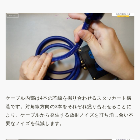
ケーブル内部は4本の芯線を撚り合わせるスタッカート構
造です。対角線方向の2本をそれぞれ撚り合わせることに
より、ケーブルから発生する放射ノイズを打ち消し合い不
要なノイズを低減します。