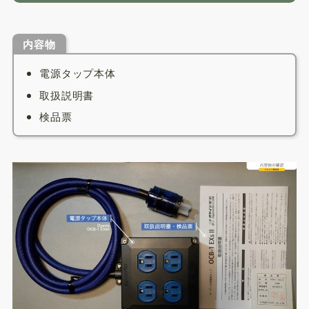
内容物
電源タップ本体
取扱説明書
検品票