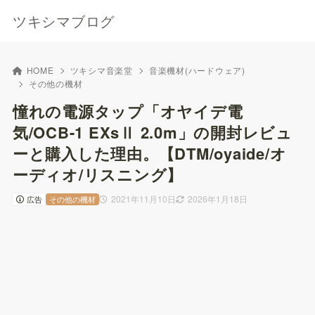
ツキシマブログ
HOME
ツキシマ音楽堂
音楽機材(ハードウェア)
その他の機材
憧れの電源タップ「オヤイデ電
気/OCB-1 EXsⅡ 2.0m」の開封レビュ
ーと購入した理由。【DTM/oyaide/オ
ーディオ/リスニング】
2021年11月10日
2026年1月18日
広告
その他の機材