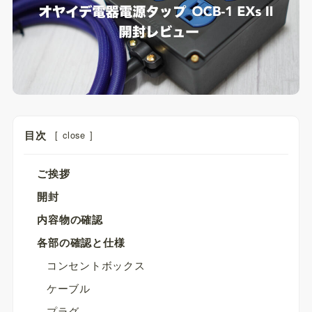
目次
[
close
]
ご挨拶
開封
内容物の確認
各部の確認と仕様
コンセントボックス
ケーブル
プラグ