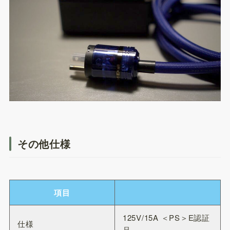
その他仕様
項目
125V/15A ＜PS＞E認証
仕様
品