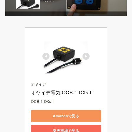
オヤイデ
オヤイデ電気 OCB-1 DXs II
OCB-1 DXs II
Amazonで見る
楽天市場で見る