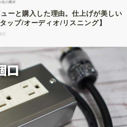
の他の機材
ビューと購入した理由。仕上げが美しい
源タップ/オーディオ/リスニング】
18日