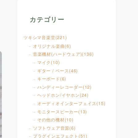
カテゴリー
ツキシマ音楽堂
(221)
オリジナル楽曲
(6)
音楽機材(ハードウェア)
(136)
マイク
(10)
ギター / ベース
(46)
キーボード
(6)
ハンディーレコーダー
(12)
ヘッドホン/イヤホン
(24)
オーディオインターフェイス
(15)
モニタースピーカー
(13)
その他の機材
(10)
ソフトウェア音源
(6)
プラグインエフェクト
(51)