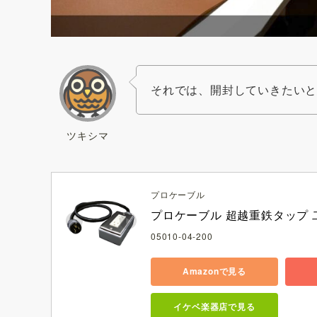
それでは、開封していきたい
ツキシマ
プロケーブル
プロケーブル 超越重鉄タップ 二
05010-04-200
Amazonで見る
イケベ楽器店で見る