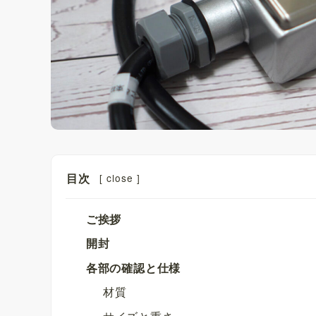
目次
[
close
]
ご挨拶
開封
各部の確認と仕様
材質