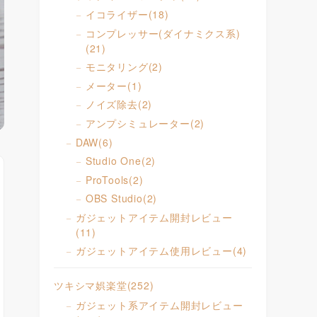
イコライザー
(18)
コンプレッサー(ダイナミクス系)
(21)
モニタリング
(2)
メーター
(1)
ノイズ除去
(2)
アンプシミュレーター
(2)
DAW
(6)
Studio One
(2)
ProTools
(2)
OBS Studio
(2)
ガジェットアイテム開封レビュー
(11)
ガジェットアイテム使用レビュー
(4)
ツキシマ娯楽堂
(252)
ガジェット系アイテム開封レビュー