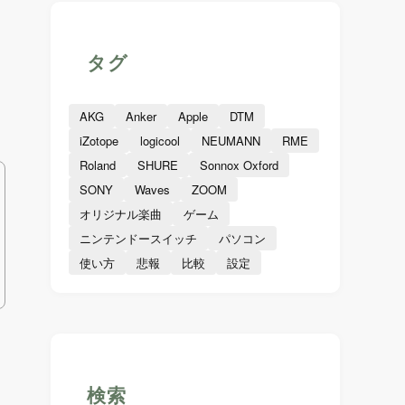
タグ
AKG
Anker
Apple
DTM
iZotope
logicool
NEUMANN
RME
Roland
SHURE
Sonnox Oxford
SONY
Waves
ZOOM
オリジナル楽曲
ゲーム
ニンテンドースイッチ
パソコン
使い方
悲報
比較
設定
検索