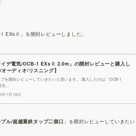
1 EXsⅡ」を開封レビューしました。
デ電気/OCB-1 EXsⅡ 2.0m」の開封レビューと購入し
de/オーディオ/リスニング】
プを開封レビューしていきたいと思います。 購入したのは「OCB-1
目次…
26年1月18日
ーブル/超越重鉄タップ二個口
」を開封レビューしていきたい