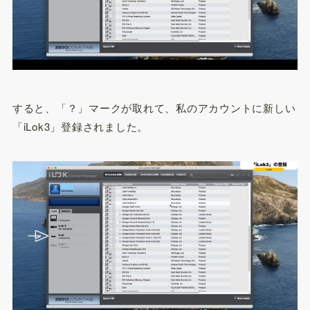
すると、「？」マークが取れて、私のアカウントに新しい
「iLok3」登録されました。