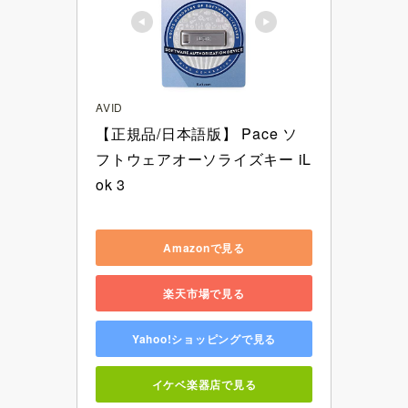
AVID
【正規品/日本語版】 Pace ソ
フトウェアオーソライズキー iL
ok 3
Amazonで見る
楽天市場で見る
Yahoo!ショッピングで見る
イケベ楽器店で見る