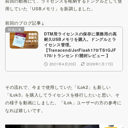
前回の動画にて、ライセンスを格納するドングルとして使
用していた「USBメモリ」を新調しました。
前回のブログ記事↓
関連記事
DTM用ライセンスの保存に業務用の高
耐久USBメモリを購入。ドングルとラ
イセンス管理。
【Transcend/JetFlash170/TS1GJF
170/トランセンド/開封レビュー 】
2021年4月20日
2026年1月17日
その流れで、今まで使用していた「iLok2」も新しい
「iLok3」を購入してライセンスを移行したいと思い、そ
の様子を動画にしました。「iLok」ユーザーの方の参考に
なれば嬉しいです。