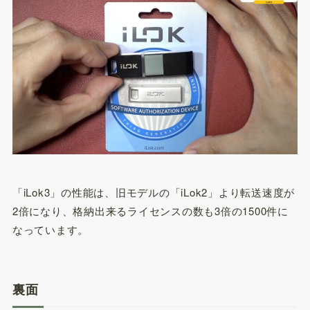
「iLok3」の性能は、旧モデルの「iLok2」より転送速度が
2倍になり、格納出来るライセンスの数も3倍の1500件に
なっています。
裏面