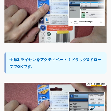
手順3.ライセンをアクティベート！ドラッグ&ドロッ
プでOKです。