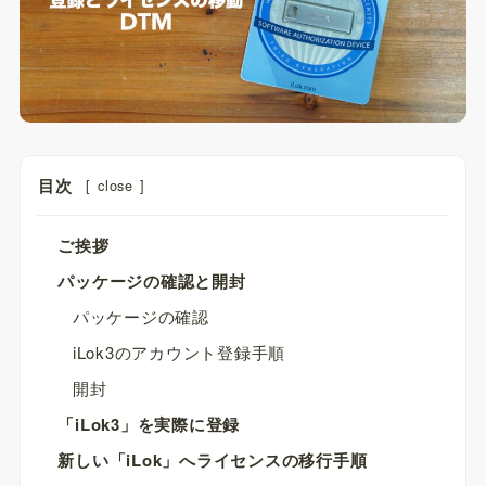
目次
[
close
]
ご挨拶
パッケージの確認と開封
パッケージの確認
iLok3のアカウント登録手順
開封
「iLok3」を実際に登録
新しい「iLok」へライセンスの移行手順